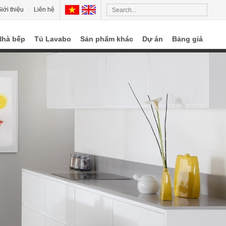
iới thiệu
Liên hệ
Nhà bếp
Tủ Lavabo
Sản phẩm khác
Dự án
Bảng giá