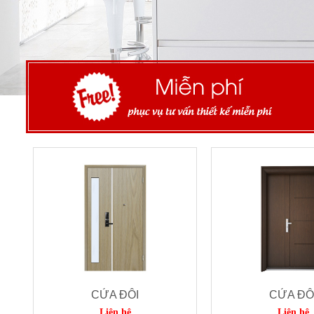
CỬA ĐÔI
CỬA ĐÔ
Liên hệ
Liên hệ