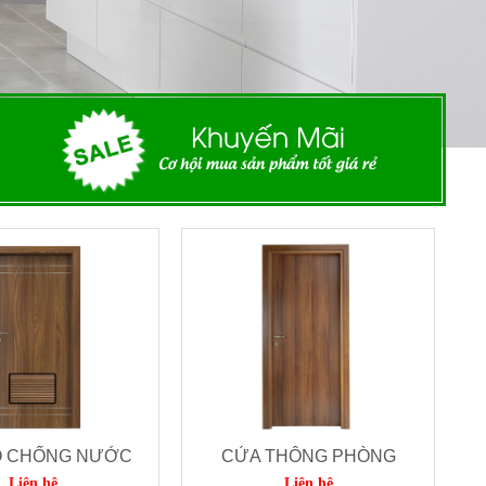
Ỗ CHỐNG NƯỚC
CỬA THÔNG PHÒNG
Liên hệ
Liên hệ