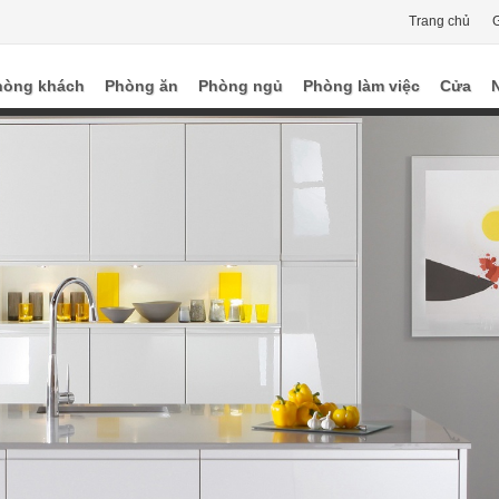
Trang chủ
G
hòng khách
Phòng ăn
Phòng ngủ
Phòng làm việc
Cửa